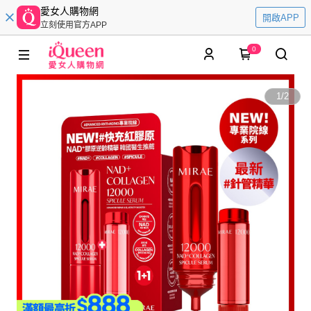
愛女人購物網
開啟APP
立刻使用官方APP
0
1
/
2