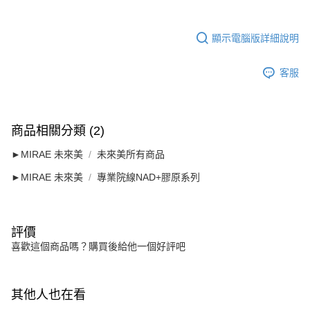
顯示電腦版詳細說明
客服
商品相關分類 (2)
►MIRAE 未來美
未來美所有商品
►MIRAE 未來美
專業院線NAD+膠原系列
評價
喜歡這個商品嗎？購買後給他一個好評吧
其他人也在看