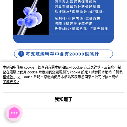
本網站中使用 cookie，欲查詢有關本網站使用 cookie 方式之詳情，及若您不希
望在電腦上使用 cookie 時應如何變更電腦的 cookie 設定，請參閱本網站「
隱私
權條款
」之 Cookie 聲明。您繼續使用本網站即表示您同意本公司得按本網站使
用條款之 Cookie 聲明使用 cookie。
了解更多 >
我知道了