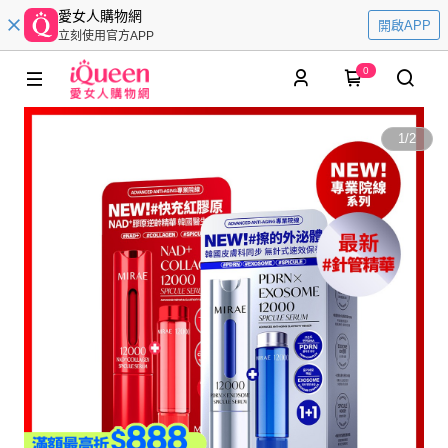
愛女人購物網
開啟APP
立刻使用官方APP
0
1
/
2