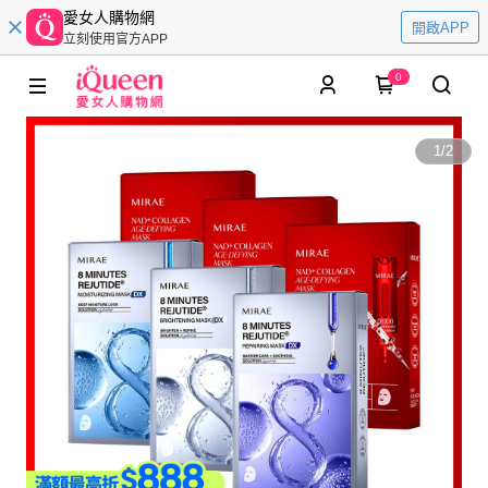
愛女人購物網
開啟APP
立刻使用官方APP
0
1
/
2