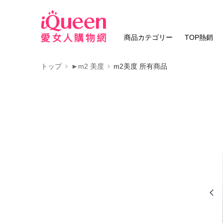
商品カテゴリー
TOP熱銷
トップ
►m2 美度
m2美度 所有商品