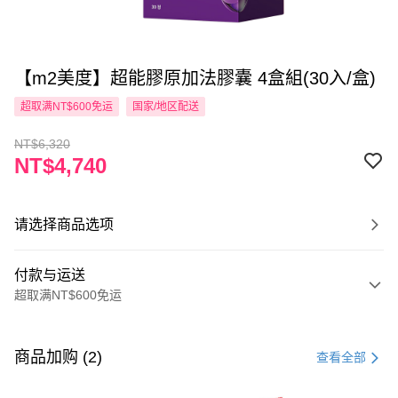
【m2美度】超能膠原加法膠囊 4盒組(30入/盒)
超取满NT$600免运
国家/地区配送
NT$6,320
NT$4,740
请选择商品选项
付款与运送
超取满NT$600免运
付款方式
信用卡一次付款
商品加购 (2)
查看全部
超商取货付款