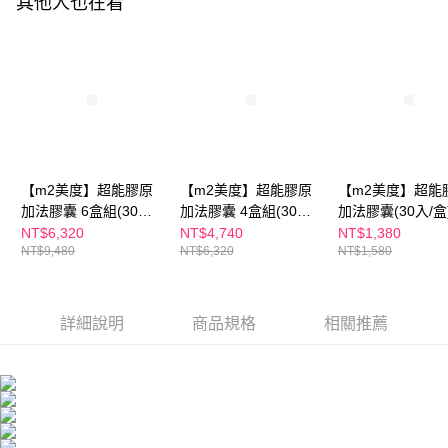
其他人也在看
５．嚴禁一人註冊多個帳號或使用他人資訊註冊。若發現惡意使用之情形，
恩沛科技股份有限公司將有權停止該用戶之使用額度並採取法律行動。
海外配送
查看運費
海外配送(澳門)
查看運費
海外配送(馬來西亞)
查看運費
海外配送(澳洲)
查看運費
【m2美度】超能膠原
【m2美度】超能膠原
【m2美度】超能
加法膠囊 6盒組(30入/
加法膠囊 4盒組(30入/
加法膠囊(30入/盒
盒)
盒)
NT$6,320
NT$4,740
NT$1,380
NT$9,480
NT$6,320
NT$1,580
詳細說明
商品規格
相關推薦