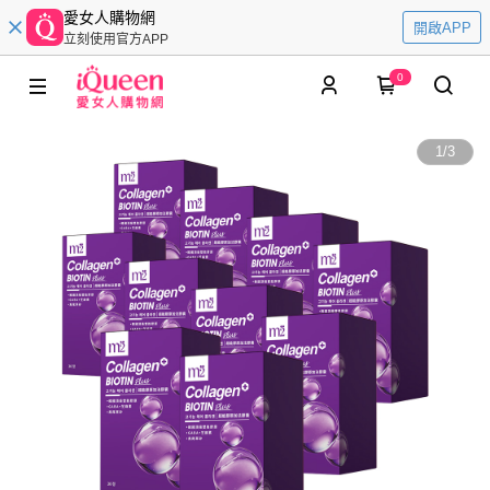
愛女人購物網
開啟APP
立刻使用官方APP
0
1
/
3