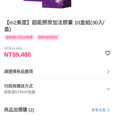
【m2美度】超能膠原加法膠囊 10盒組(30入/
盒)
超取滿NT$600免運
國家/地區配送
NT$15,800
NT$9,480
請選擇商品選項
付款與運送方式
超取滿NT$600免運
付款方式
信用卡一次付款
商品加價購 (2)
查看全部