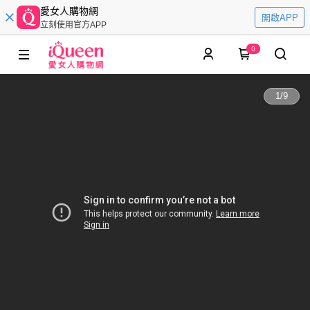
愛女人購物網
開啟APP
立刻使用官方APP
0
1
/
9