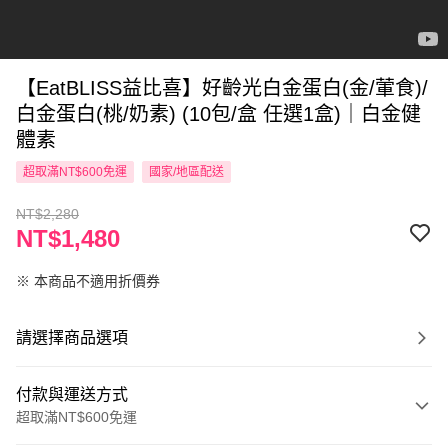
【EatBLISS益比喜】好齡光白金蛋白(金/葷食)/
白金蛋白(桃/奶素) (10包/盒 任選1盒)｜白金健
體素
超取滿NT$600免運
國家/地區配送
NT$2,280
NT$1,480
※ 本商品不適用折價券
請選擇商品選項
付款與運送方式
超取滿NT$600免運