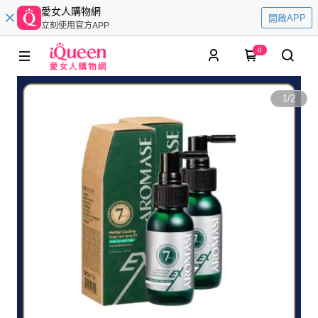
愛女人購物網
開啟APP
立刻使用官方APP
0
1
/
2