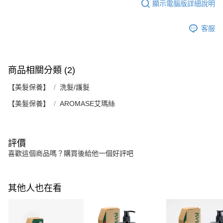
顯示電腦版詳細說明
客服
商品相關分類 (2)
【美髮保養】
洗髮/護髮
【美髮保養】
AROMASE艾瑪絲
評價
喜歡這個商品嗎？購買後給他一個好評吧
其他人也在看