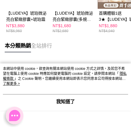
【LUDEYA】琥珀微泌
【LUDEYA】琥珀微泌
首購體驗1送
亮白緊緻膠囊+琥珀霜
亮白緊緻膠囊(多規格
3★【LUDEYA】
賣場)
微泌亮白緊緻膠
NT$3,880
NT$1,680
NT$1,880
NT$6,960
NT$2,680
NT$4,040
本分類熱銷
全站排行
熱門標籤
本網站中使用 cookie，欲查詢有關本網站使用 cookie 方式之詳情，及若您不希
望在電腦上使用 cookie 時應如何變更電腦的 cookie 設定，請參閱本網站「
隱私
權條款
」之 Cookie 聲明。您繼續使用本網站即表示您同意本公司得按本網站使
用條款之 Cookie 聲明使用 cookie。
了解更多 >
我知道了