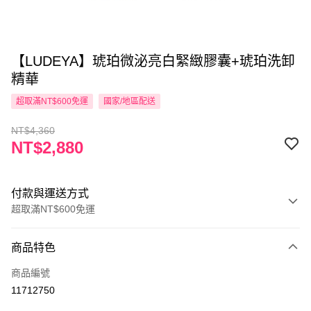
【LUDEYA】琥珀微泌亮白緊緻膠囊+琥珀洗卸
精華
超取滿NT$600免運
國家/地區配送
NT$4,360
NT$2,880
付款與運送方式
超取滿NT$600免運
付款方式
商品特色
信用卡一次付款
商品編號
超商取貨付款
11712750
LINE Pay