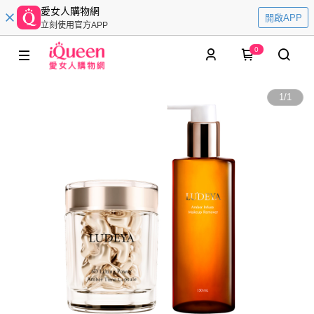
愛女人購物網
開啟APP
立刻使用官方APP
0
1
/
1