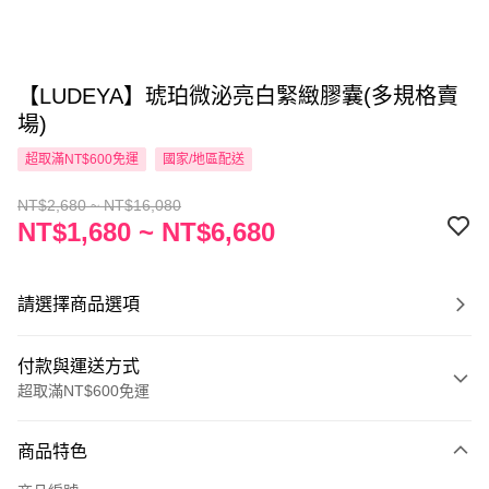
【LUDEYA】琥珀微泌亮白緊緻膠囊(多規格賣
場)
超取滿NT$600免運
國家/地區配送
NT$2,680 ~ NT$16,080
NT$1,680 ~ NT$6,680
請選擇商品選項
付款與運送方式
超取滿NT$600免運
付款方式
商品特色
信用卡一次付款