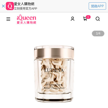
愛女人購物網
開啟APP
立刻使用官方APP
0
1
/
4