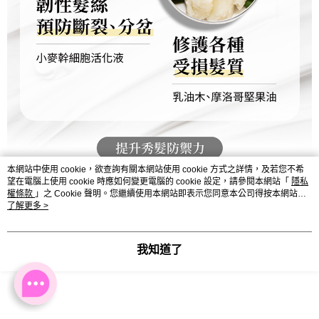
本網站中使用 cookie，欲查詢有關本網站使用 cookie 方式之詳情，及若您不希
望在電腦上使用 cookie 時應如何變更電腦的 cookie 設定，請參閱本網站「
隱私
權條款
」之 Cookie 聲明。您繼續使用本網站即表示您同意本公司得按本網站使
用條款之 Cookie 聲明使用 cookie。
了解更多 >
我知道了