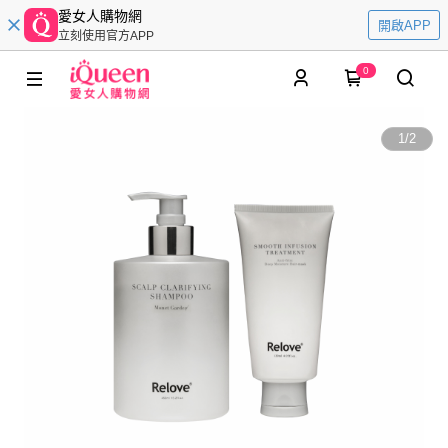
愛女人購物網
開啟APP
立刻使用官方APP
0
1
/
2