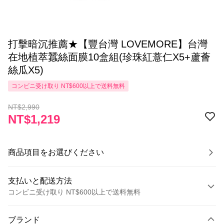
打擊暗沉推薦★【豐台灣 LOVEMORE】台灣
在地植萃蠶絲面膜10盒組(珍珠紅薏仁X5+蘆薈
絲瓜X5)
コンビニ受け取り NT$600以上で送料無料
NT$2,990
NT$1,219
商品項目をお選びください
支払いと配送方法
コンビニ受け取り NT$600以上で送料無料
お支払い方法
ブランド