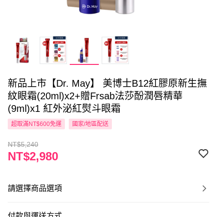
新品上市【Dr. May】 美博士B12紅膠原新生撫
紋眼霜(20ml)x2+贈Frsab法莎酚潤唇精華
(9ml)x1 紅外泌紅熨斗眼霜
超取滿NT$600免運
國家/地區配送
NT$5,240
NT$2,980
請選擇商品選項
付款與運送方式