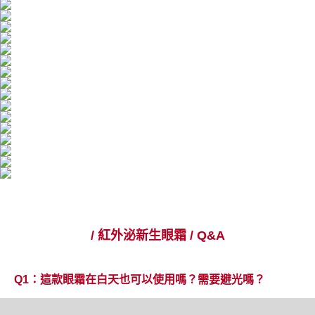
/ 紅外泌新生眼霜 / Q&A
Q1：這款眼霜在白天也可以使用嗎？需要避光嗎？