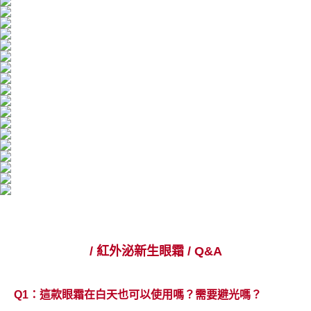
/ 紅外泌新生眼霜 / Q&A
Q1：這款眼霜在白天也可以使用嗎？需要避光嗎？