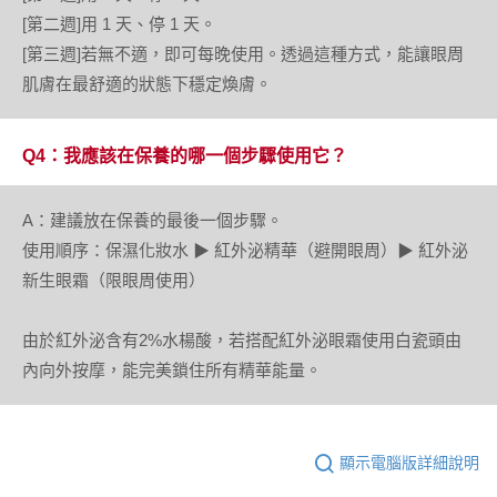
[第二週]用 1 天、停 1 天。
[第三週]若無不適，即可每晚使用。透過這種方式，能讓眼周
肌膚在最舒適的狀態下穩定煥膚。
Q4：我應該在保養的哪一個步驟使用它？
A：建議放在保養的最後一個步驟。
使用順序：保濕化妝水 ▶ 紅外泌精華（避開眼周）▶ 紅外泌
新生眼霜（限眼周使用）
由於紅外泌含有2%水楊酸，若搭配紅外泌眼霜使用白瓷頭由
內向外按摩，能完美鎖住所有精華能量。
顯示電腦版詳細說明