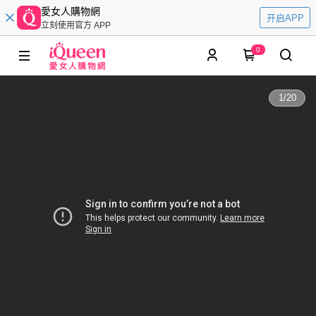
愛女人購物網
开启APP
立刻使用官方 APP
0
1
/
20