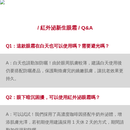
untuk menggunakan AFTEE.
海外配送(澳洲)
Kadar Penghantaran
Sila hubungi NP Taiwan Inc. di
cs_tw@netprotections.co.jp
jika anda
mempunyai sebarang kebimbangan mengenai pemprosesan dan
penggunaan pada data peribadi. Jika anda tidak bersetuju dengan data
peribadi yang disenaraikan seperti di atas akan dikumpul dan digunakan
/ 紅外泌新生眼霜 / Q&A
oleh AFTEE, sila jangan gunakan perkhidmatan ini.
Q1：這款眼霜在白天也可以使用嗎？需要避光嗎？
A：白天也請勤加防曬！由於眼周肌膚較薄，建議白天使用後
仍要搭配防曬產品，保護剛煥膚完的嬌嫩肌膚，讓抗老效果更
持久。
Q2：眼下暗沉困擾，可以使用紅外泌眼霜嗎？
A：可以試試！我們採用了高濃度咖啡因搭配牛奶外泌體，增
添肌膚光澤，若初期使用建議採用 1 天休 2 天的方式，期間請
勤加保濕和防曬。