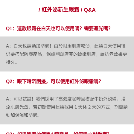
/ 紅外泌新生眼霜 / Q&A
Q1：這款眼霜在白天也可以使用嗎？需要避光嗎？
A：白天也請勤加防曬！由於眼周肌膚較薄，建議白天使用後
仍要搭配防曬產品，保護剛煥膚完的嬌嫩肌膚，讓抗老效果更
持久。
Q2：眼下暗沉困擾，可以使用紅外泌眼霜嗎？
A：可以試試！我們採用了高濃度咖啡因搭配牛奶外泌體，增
添肌膚光澤，若初期使用建議採用 1 天休 2 天的方式，期間請
勤加保濕和防曬。