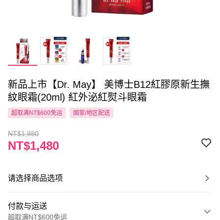
新品上市【Dr. May】 美博士B12紅膠原新生撫
紋眼霜(20ml) 紅外泌紅熨斗眼霜
超取满NT$600免运
国家/地区配送
NT$1,980
NT$1,480
请选择商品选项
付款与运送
超取满NT$600免运