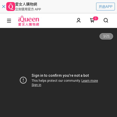
愛女人購物網
开启APP
立刻使用官方 APP
0
1
/
21