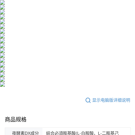
显示电脑版详细说明
商品规格
夜酵素DX成分
綜合必須胺基酸(L-白胺酸、L-二胺基己