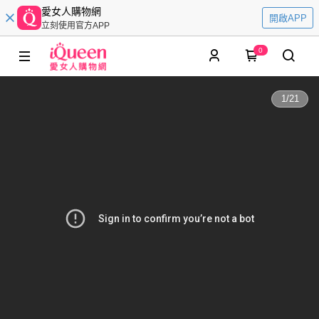
愛女人購物網
開啟APP
立刻使用官方APP
0
1
/
21