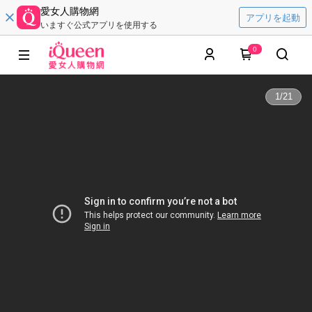
愛女人購物網
アプリを起動
いますぐ公式アプリを使用する
0
1
/
21