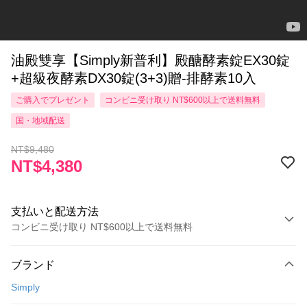
油殿雙享【Simply新普利】殿醣酵素錠EX30錠
+超級夜酵素DX30錠(3+3)贈-排酵素10入
ご購入でプレゼント
コンビニ受け取り NT$600以上で送料無料
国・地域配送
NT$9,480
NT$4,380
支払いと配送方法
コンビニ受け取り NT$600以上で送料無料
お支払い方法
ブランド
クレジットカード1回払い
Simply
コンビニ店頭代金引換