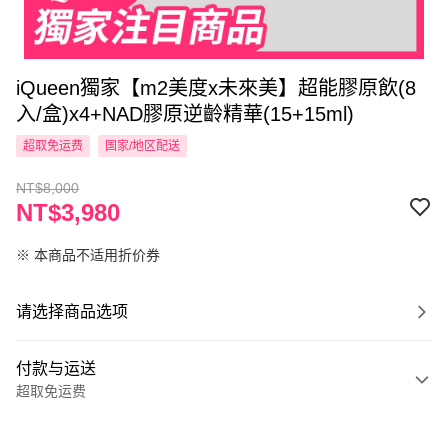
iQueen獨家【m2美度x未來美】超能膠原飲(8
入/盒)x4+NAD膠原逆齡精華(15+15ml)
超取免运费
国家/地区配送
NT$8,000
NT$3,980
※ 本商品不适用折价券
请选择商品选项
付款与运送
超取免运费
付款方式