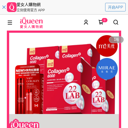
愛女人購物網
开启APP
立刻使用官方 APP
0
1
/
6