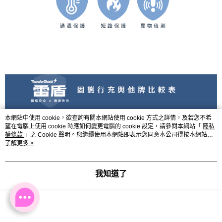
本網站中使用 cookie，欲查詢有關本網站使用 cookie 方式之詳情，及若您不希
望在電腦上使用 cookie 時應如何變更電腦的 cookie 設定，請參閱本網站「
隱私
權條款
」之 Cookie 聲明。您繼續使用本網站即表示您同意本公司得按本網站使
用條款之 Cookie 聲明使用 cookie。
了解更多 >
我知道了