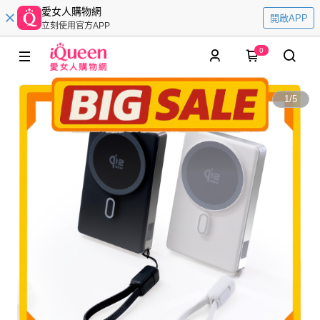
愛女人購物網
開啟APP
立刻使用官方APP
0
1
/
5