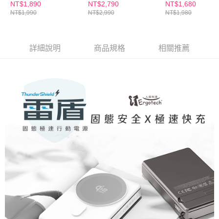
PD45W(黑金/白銀)
器人WP500
NT$1,890
NT$2,790
NT$1,680
NT$1,990
NT$2,990
NT$1,980
詳細說明
商品規格
相關推薦