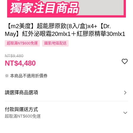
【m2美度】超能膠原飲(8入/盒)x4+【Dr.
May】紅外泌眼霜20mlx1＋紅膠原精華30mlx1
超取滿NT$600免運
國家/地區配送
NT$9,480
NT$4,480
※ 本商品不適用折價券
請選擇商品選項
付款與運送方式
超取滿NT$600免運
付款方式