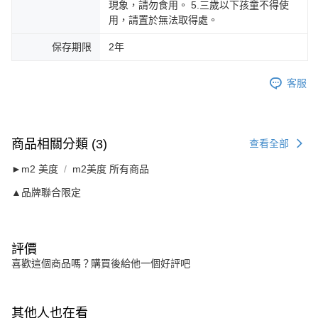
現象，請勿食用。 5.三歲以下孩童不得使
用，請置於無法取得處。
保存期限
2年
客服
商品相關分類 (3)
查看全部
►m2 美度
m2美度 所有商品
▲品牌聯合限定
評價
喜歡這個商品嗎？購買後給他一個好評吧
其他人也在看