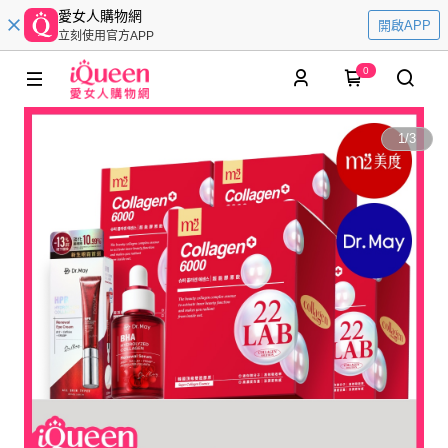
愛女人購物網
開啟APP
立刻使用官方APP
0
1
/
3