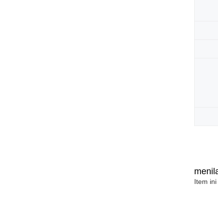
menila
Item ini