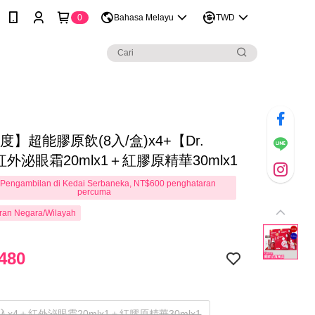
0
Bahasa Melayu
TWD
度】超能膠原飲(8入/盒)x4+【Dr.
紅外泌眼霜20mlx1＋紅膠原精華30mlx1
Pengambilan di Kedai Serbaneka, NT$600 penghataran
percuma
ran Negara/Wilayah
480
入x4＋紅外泌眼霜20mlx1＋紅膠原精華30mlx1