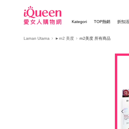
Kategori
TOP熱銷
折扣
Laman Utama
►m2 美度
m2美度 所有商品