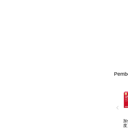
Pembe
加
度