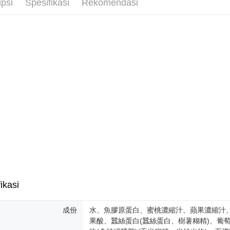
ipsi
Spesifikasi
Rekomendasi
ikasi
成份
水、魚膠原蛋白、蜜桃濃縮汁、蘋果濃縮汁、流
果酸、蠶絲蛋白(蠶絲蛋白、樹薯糊精)、葡萄