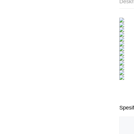
Deskr
Spesif