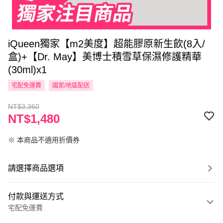
iQueen獨家【m2美度】超能膠原新生飲(8入/
盒)+【Dr. May】美博士積雪草保濕修護精華
(30ml)x1
宅配免運費
國家/地區配送
NT$3,360
NT$1,480
※ 本商品不適用折價券
請選擇商品選項
付款與運送方式
宅配免運費