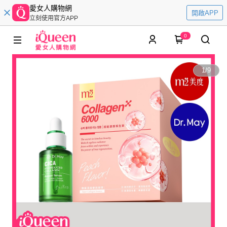
愛女人購物網
開啟APP
立刻使用官方APP
0
1
/
9