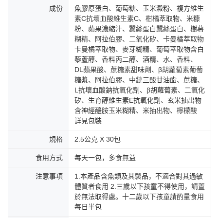
成份
魚膠原蛋白、葡萄糖、玉米澱粉、複方維生
素C抗壞血酸維生素C、柑橘萃取物、米糠
粉、蘋果濃縮汁、蠶絲蛋白蠶絲蛋白、樹薯
糊精、阿拉伯膠、二氧化矽、卡曼橘萃取物
卡曼橘萃取物、麥芽糊精、葡萄萃取物含白
藜蘆醇、香料丙二醇、酒精、水、香料、
DL蘋果酸、蔗糖素甜味劑、β胡蘿蔔素葡萄
糖漿、阿拉伯膠、中鏈三酸甘油酯、蔗糖、
L抗壞血酸鈉抗氧化劑、β胡蘿蔔素、二氧化
矽、生育醇維生素E抗氧化劑、玄米抽出物
含神經醯胺玉米糊精、米抽出物、檸檬酸
詳見包裝
規格
2.5公克 X 30包
食用方式
每天一包，多食無益
注意事項
1.本產品含魚類及其製品，不適合對其過敏
體質者食用 2.三歲以下孩童不得使用，請置
於無法取得處。十二歲以下孩童請酌量食用
每日半包