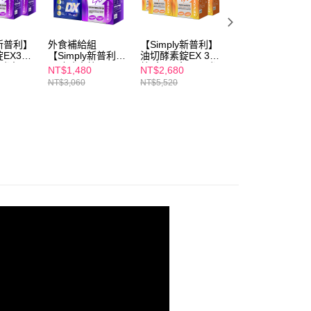
y新普利】
外食補給組
【Simply新普利】
【Simply新普利】
EX30
【Simply新普利】
油切酵素錠EX 30
油切酵素錠EX(30
夜酵素
殿醣酵素錠EX30
錠/盒(x4盒) (日酵
錠/盒)(日酵素油切
NT$1,480
NT$2,680
NT$780
+2)
錠+超級夜酵素
素油切)
NT$3,060
NT$5,520
NT$1,380
DX30錠(1+1)