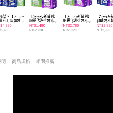
殿雙享【Simply
【Simply新普利】
【Simply新普利】
【Simpl
普利】殿醣酵素
順暢代謝排酵素錠
順暢代謝排酵素錠
殿醣酵素錠
EX30錠+超級夜
EX30錠+殿醣酵素
EX30錠+殿醣酵素
錠+超級
$4,380
NT$1,480
NT$2,780
NT$2,880
素DX30錠(3+3)
錠EX30錠(1+1)
錠EX30錠(2+2)
DX30錠(2
$9,480
NT$2,760
NT$5,520
NT$6,320
-排酵素10入
說明
商品規格
相關推薦