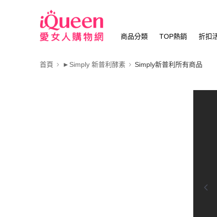
商品分類
TOP熱銷
折扣
首頁
►Simply 新普利酵素
Simply新普利所有商品