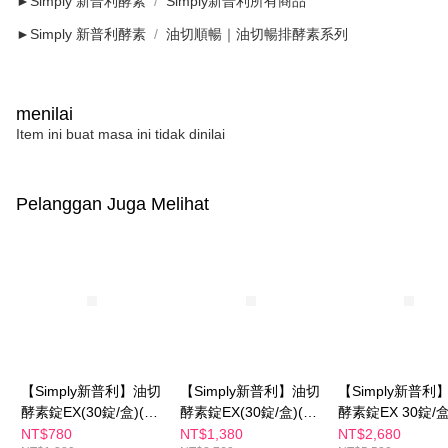
►Simply 新普利酵素
Simply新普利所有商品
►Simply 新普利酵素
油切順暢｜油切暢排酵素系列
menilai
Item ini buat masa ini tidak dinilai
Pelanggan Juga Melihat
【Simply新普利】油切
【Simply新普利】油切
【Simply新普利
酵素錠EX(30錠/盒)(日
酵素錠EX(30錠/盒)(x2
酵素錠EX 30錠/盒
酵素油切)
盒)(日酵素油切)
盒) (日酵素油切)
NT$780
NT$1,380
NT$2,680