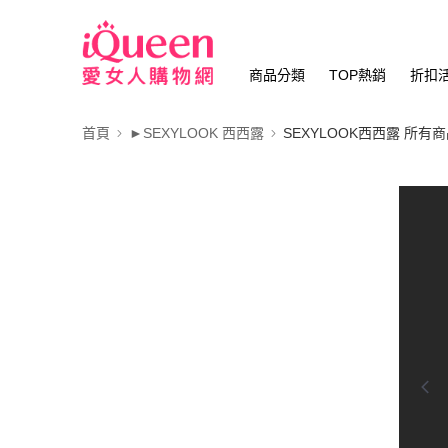
商品分類
TOP熱銷
折扣
首頁
►SEXYLOOK 西西露
SEXYLOOK西西露 所有