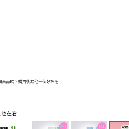
個商品嗎？購買後給他一個好評吧
人也在看