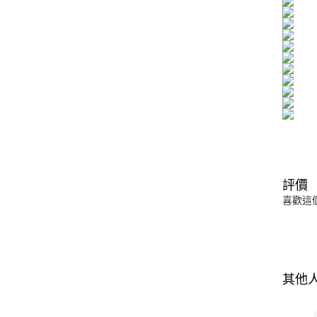
評價
喜歡這
其他