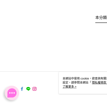
本分類
本網站中使用 cookie，欲查詢有關
設定，請參閱本網站「
隱私權條款
使用 cookie。
了解更多 >