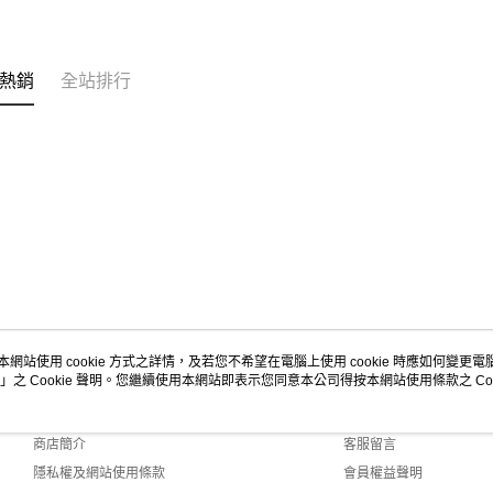
熱銷
全站排行
本網站使用 cookie 方式之詳情，及若您不希望在電腦上使用 cookie 時應如何變更電腦的
」之 Cookie 聲明。您繼續使用本網站即表示您同意本公司得按本網站使用條款之 Coo
關於我們
客服資訊
品牌故事
購物說明
商店簡介
客服留言
隱私權及網站使用條款
會員權益聲明