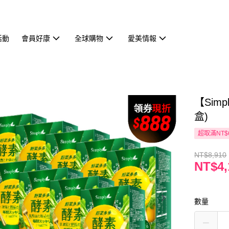
活動
會員好康
全球購物
愛美情報
【Sim
盒)
超取滿NT$
NT$8,910
NT$4,
數量