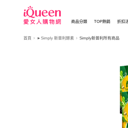
商品分類
TOP熱銷
折扣
首頁
►Simply 新普利酵素
Simply新普利所有商品