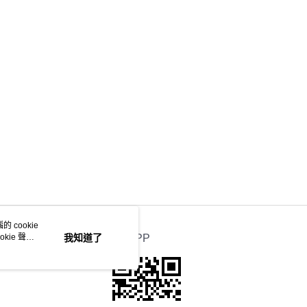
 cookie
kie 聲明
我知道了
官方APP