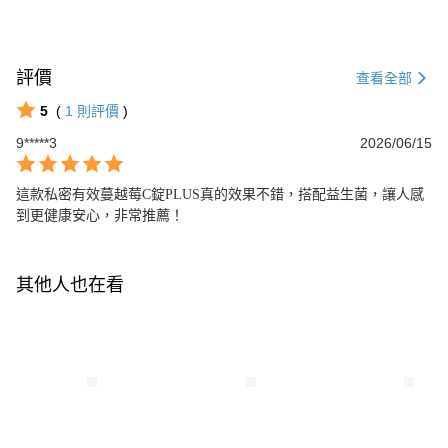
評價
查看全部
5
(
1
則評價
)
9*****3
2026/06/15
這款私密有效蔓越莓C錠PLUS真的效果不錯，搭配益生菌，讓人感
到更健康安心，非常推薦！
其他人也在看