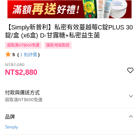
【Simply新普利】私密有效蔓越莓C錠PLUS 30
錠/盒 (x6盒) D-甘露糖+私密益生菌
超取滿NT$600免運
國家/地區配送
5
(
1
則評價
)
NT$7,080
NT$2,880
付款與運送方式
超取滿NT$600免運
付款方式
品牌
信用卡一次付款
Simply
超商取貨付款