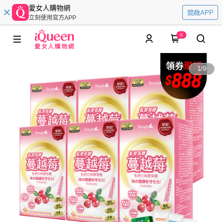
愛女人購物網
開啟APP
立刻使用官方APP
0
1
/
9