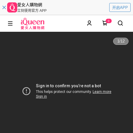
愛女人購物網
开启APP
立刻使用官方 APP
0
1
/
12