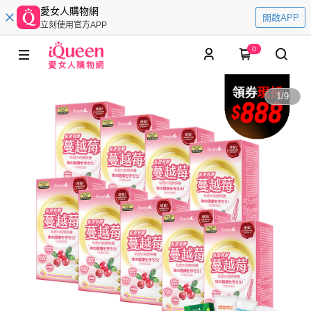
愛女人購物網
開啟APP
立刻使用官方APP
0
1
/
9