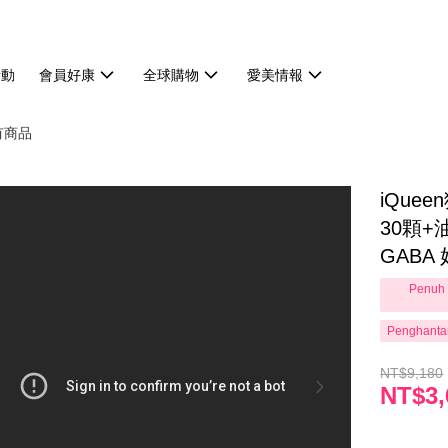
活動
會員好康
全球購物
愛美情報
有商品
iQue
30顆+
GABA
Penuh 
Penghanta
NT$9,180
NT$3,