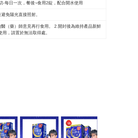
切-每日一次，餐後¬食用2錠，配合開水使用
並避免陽光直接照射。
詢醫（藥）師意見再行食用。 2.開封後為維持產品新鮮
得使用，請置於無法取得處。