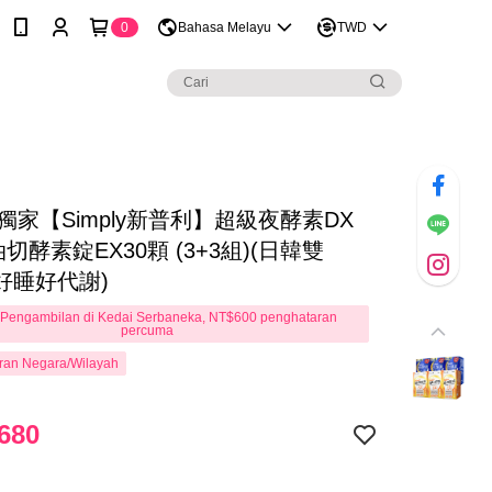
0
Bahasa Melayu
TWD
en獨家【Simply新普利】超級夜酵素DX
油切酵素錠EX30顆 (3+3組)(日韓雙
 好睡好代謝)
Pengambilan di Kedai Serbaneka, NT$600 penghataran
percuma
ran Negara/Wilayah
680