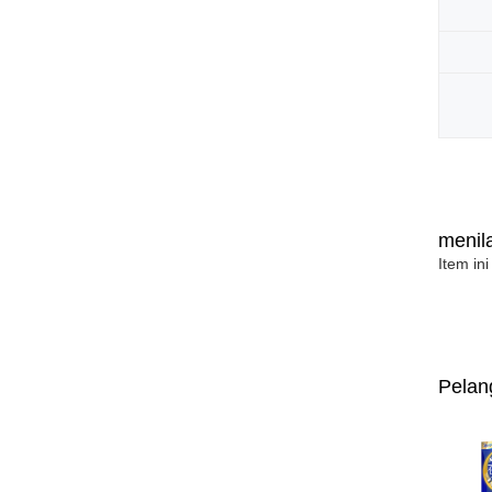
menila
Item ini
Pelan