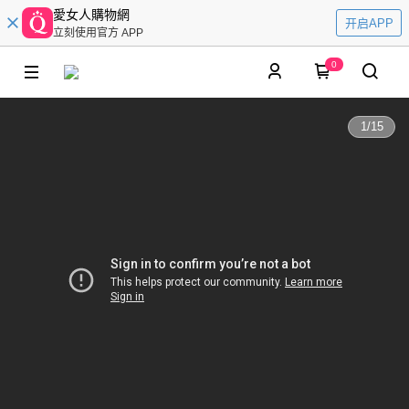
愛女人購物網
开启APP
立刻使用官方 APP
0
1
/
15