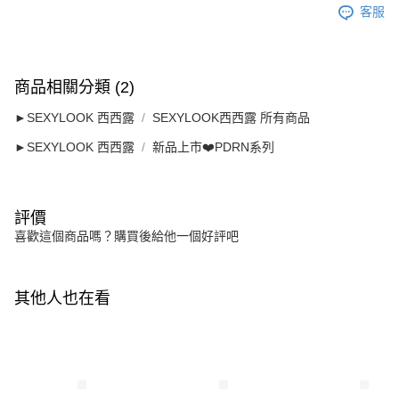
客服
商品相關分類 (2)
►SEXYLOOK 西西露
SEXYLOOK西西露 所有商品
►SEXYLOOK 西西露
新品上市❤️PDRN系列
評價
喜歡這個商品嗎？購買後給他一個好評吧
其他人也在看