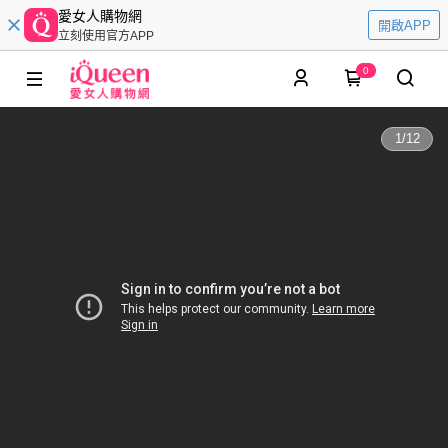
愛女人購物網
開啟APP
立刻使用官方APP
0
1
/
12