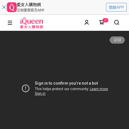
愛女人購物網
開啟APP
立刻使用官方APP
0
1
/
10