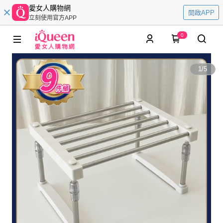
愛女人購物網
開啟APP
立刻使用官方APP
0
1
/
5