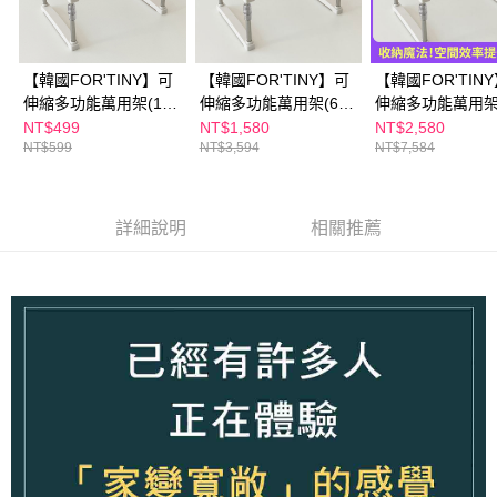
【韓國FOR'TINY】可
【韓國FOR'TINY】可
【韓國FOR'TIN
伸縮多功能萬用架(1
伸縮多功能萬用架(6
伸縮多功能萬用架
入/3入/6入)
入)
團購組
NT$499
NT$1,580
NT$2,580
NT$599
NT$3,594
NT$7,584
詳細說明
相關推薦