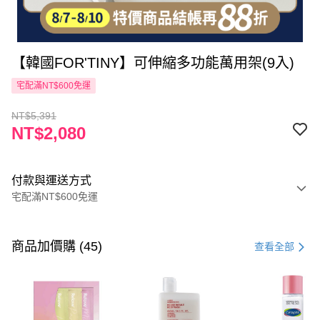
【韓國FOR'TINY】可伸縮多功能萬用架(9入)
宅配滿NT$600免運
NT$5,391
NT$2,080
付款與運送方式
宅配滿NT$600免運
付款方式
信用卡一次付款
商品加價購 (45)
查看全部
LINE Pay
Apple Pay