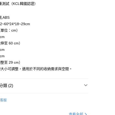
重測試（KCL韓國認證）
享後付
FTEE先享後付」】
,ABS
先享後付是「在收到商品之後才付款」的支付方式。 讓您購物簡單
~60*24*18~29cm
心！
：不需註冊會員、不需綁卡、不需儲值。
單位：cm）
：只要手機號碼，簡訊認證，即可結帳。
cm
：先確認商品／服務後，再付款。
至 60 cm）
EE先享後付」結帳流程】
cm
00，滿NT$600(含以上)免運費
方式選擇「AFTEE先享後付」後，將跳轉至「AFTEE先享後
cm
頁面，進行簡訊認證並確認金額後，即可完成結帳。
成立數日內，您將收到繳費通知簡訊。
至 29 cm）
費通知簡訊後14天內，點擊此簡訊中的連結，可透過四大超商
的大小可調整，適用於不同的收納需求與空間。
50，滿NT$1,500(含以上)免運費
網路銀行／等多元方式進行付款，方視為交易完成。
：結帳手續完成當下不需立刻繳費，但若您需要取消訂單，請聯
的店家。未經商家同意取消之訂單仍視為有效，需透過AFTEE
繳納相關費用。
類 (2)
否成功請以「AFTEE先享後付 」之結帳頁面顯示為準，若有關於
功／繳費後需取消欲退款等相關疑問，請聯繫「AFTEE先享後
品】
清潔收納
援中心」
https://netprotections.freshdesk.com/support/home
客服
品】
韓國FOR'TINY
項】
恩沛科技股份有限公司提供之「AFTEE先享後付」服務完成之
查看全部