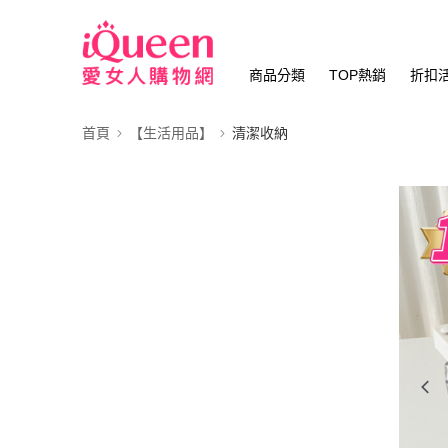
商品分類
TOP熱銷
折扣
首頁
【生活用品】
清潔收納