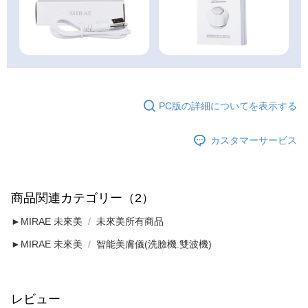
PC版の詳細についてを表示する
カスタマーサービス
商品関連カテゴリー（2）
►MIRAE 未來美
未來美所有商品
►MIRAE 未來美
智能美膚儀(洗臉機.雙波機)
レビュー