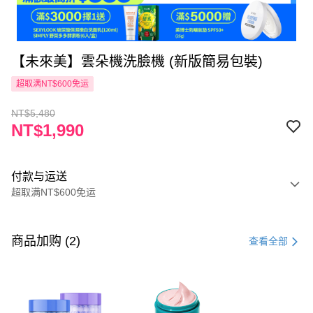
【未來美】雲朵機洗臉機 (新版簡易包裝)
超取满NT$600免运
NT$5,480
NT$1,990
付款与运送
超取满NT$600免运
付款方式
信用卡一次付款
商品加购 (2)
查看全部
超商取货付款
LINE Pay