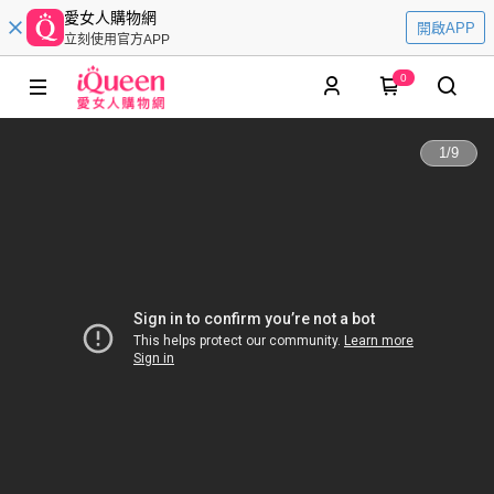
愛女人購物網
開啟APP
立刻使用官方APP
0
1
/
9