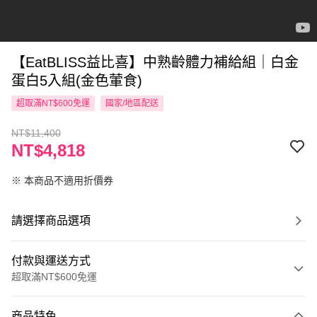
【EatBLISS益比喜】中熟齡體力補給組｜白金
蛋白5入組(金色葷食)
超取滿NT$600免運
國家/地區配送
NT$11,400
NT$4,818
※ 本商品不適用折價券
請選擇商品選項
付款與運送方式
超取滿NT$600免運
付款方式
商品特色