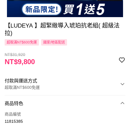
【LUDEYA 】超緊緻導入琥珀抗老組( 超級法
拉)
超取滿NT$600免運
國家/地區配送
NT$31,920
NT$9,800
付款與運送方式
超取滿NT$600免運
付款方式
商品特色
信用卡一次付款
商品編號
超商取貨付款
11815385
LINE Pay