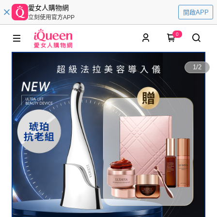
愛女人購物網
開啟APP
立刻使用官方APP
0
1
/
2