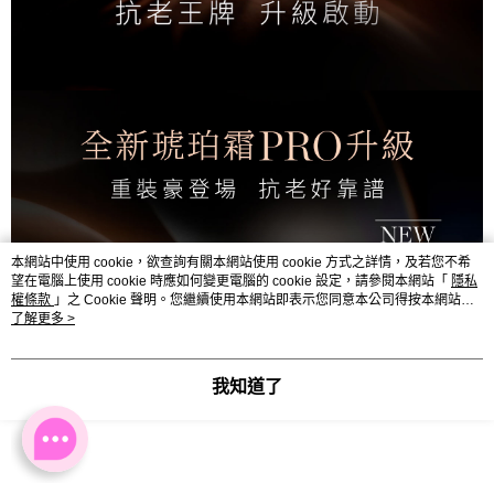
本網站中使用 cookie，欲查詢有關本網站使用 cookie 方式之詳情，及若您不希
望在電腦上使用 cookie 時應如何變更電腦的 cookie 設定，請參閱本網站「
隱私
權條款
」之 Cookie 聲明。您繼續使用本網站即表示您同意本公司得按本網站使
用條款之 Cookie 聲明使用 cookie。
了解更多 >
我知道了