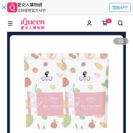
愛女人購物網
開啟APP
立刻使用官方APP
0
1
/
2