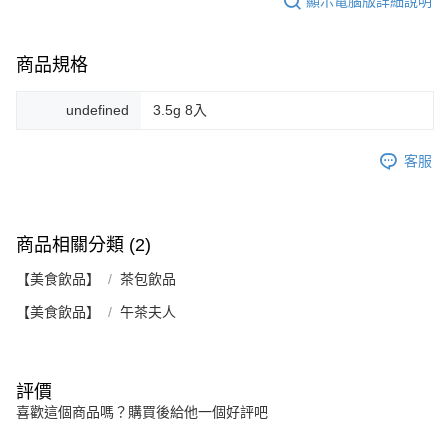
顯示電腦版詳細說明
商品規格
undefined
3.5g 8入
客服
商品相關分類 (2)
【美食飲品】
茶包飲品
【美食飲品】
午茶夫人
評價
喜歡這個商品嗎？購買後給他一個好評吧