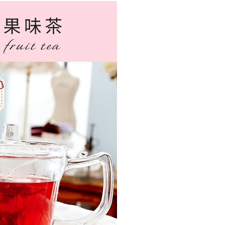
購入注文書とあわせてAFTEEにご提供いただく、または
にあなたの個人情報の収集、処理、利用を許可することににご同
けない場合は、当サービスを選択しないでください。