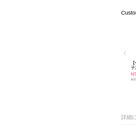
Custo
【
子
(3
NT
NT
詳細