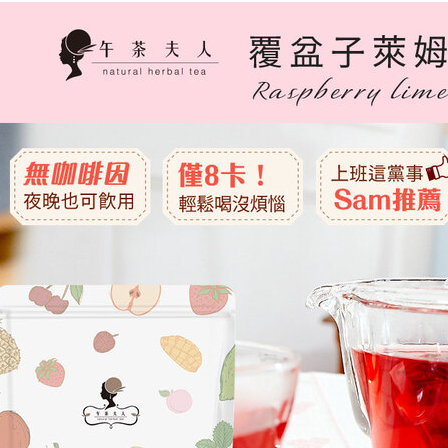
を、必要な
AFTEE
意いただ