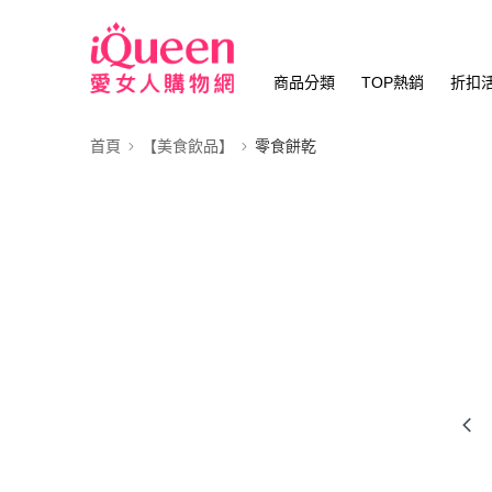
商品分類
TOP熱銷
折扣
首頁
【美食飲品】
零食餅乾