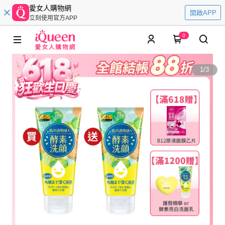
愛女人購物網
開啟APP
立刻使用官方APP
0
1
/
3