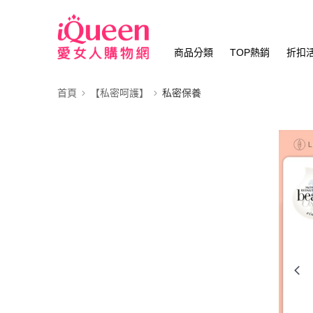
商品分類
TOP熱銷
折扣
首頁
【私密呵護】
私密保養