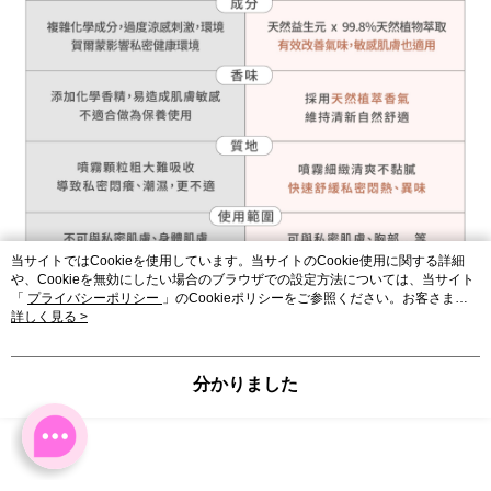
当サイトではCookieを使用しています。当サイトのCookie使用に関する詳細
や、Cookieを無効にしたい場合のブラウザでの設定方法については、当サイト
「
プライバシーポリシー
」のCookieポリシーをご参照ください。お客さま
が、当サイトを引き続き使用される場合、当社がサイト利用規約のCookieポリ
詳しく見る >
シーに基づいてCookieを使用することに同意したものとみなします。
分かりました