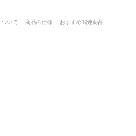
について
商品の仕様
おすすめ関連商品